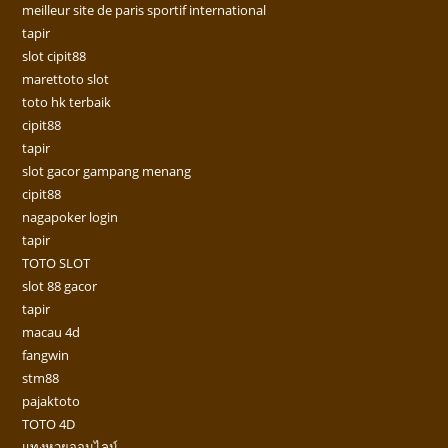
meilleur site de paris sportif international
tapir
slot cipit88
marettoto slot
toto hk terbaik
cipit88
tapir
slot gacor gampang menang
cipit88
nagapoker login
tapir
TOTO SLOT
slot 88 gacor
tapir
macau 4d
fangwin
stm88
pajaktoto
TOTO 4D
แทงหวยออนไลน์