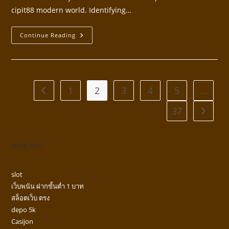
cipit88 modern world. Identifying…
Continue Reading
1
2
3
4
5
…
37
Blog Roll
slot
เว็บพนัน ฝากขั้นต่ำ 1 บาท
สล็อตเว็บ ตรง
depo 5k
Casijon