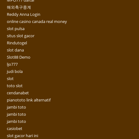
MPO777 daftar
해외축구중계
Reddy Anna Login
online casino canada real money
slot pulsa
situs slot gacor
Rindutogel
slot dana
Slot88 Demo
ljo777
judi bola
slot
toto slot
cendanabet
pianototo link alternatif
jambi toto
jambi toto
jambi toto
casiobet
slot gacor hari ini