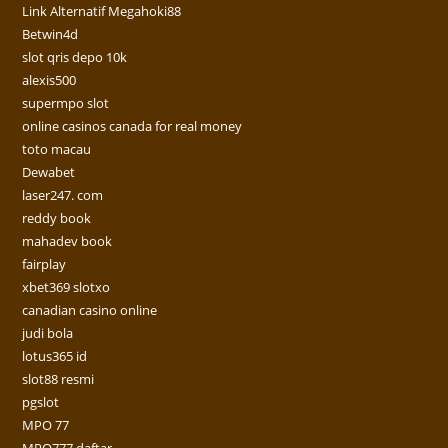
Link Alternatif Megahoki88
Betwin4d
slot qris depo 10k
alexis500
supermpo slot
online casinos canada for real money
toto macau
Dewabet
laser247. com
reddy book
mahadev book
fairplay
xbet369 slotxo
canadian casino online
judi bola
lotus365 id
slot88 resmi
pgslot
MPO 77