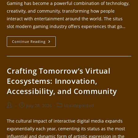
Gaming has become a powerful combination of technology,
creativity, and community, transforming how people
interact with entertainment around the world. The situs
slot modern gaming industry offers experiences that go…
Continue Reading
Crafting Tomorrow’s Virtual
Ecosystems: Innovation,
Accessibility, and Community
July 28, 2026
Uncategorized
The cultural impact of interactive digital media expands
exponentially each year, cementing its status as the most
influential and dynamic form of artistic expression in the