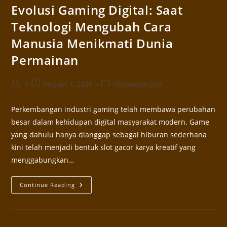
Evolusi Gaming Digital: Saat
Teknologi Mengubah Cara
Manusia Menikmati Dunia
Permainan
August 1, 2026
Uncategorized
Perkembangan industri gaming telah membawa perubahan
besar dalam kehidupan digital masyarakat modern. Game
yang dahulu hanya dianggap sebagai hiburan sederhana
kini telah menjadi bentuk slot gacor karya kreatif yang
menggabungkan…
Continue Reading