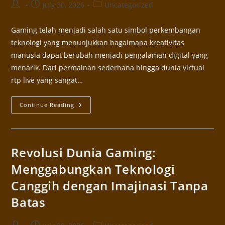
July 30, 2026
Uncategorized
Gaming telah menjadi salah satu simbol perkembangan
teknologi yang menunjukkan bagaimana kreativitas
manusia dapat berubah menjadi pengalaman digital yang
menarik. Dari permainan sederhana hingga dunia virtual
rtp live yang sangat…
Continue Reading
Revolusi Dunia Gaming:
Menggabungkan Teknologi
Canggih dengan Imajinasi Tanpa
Batas