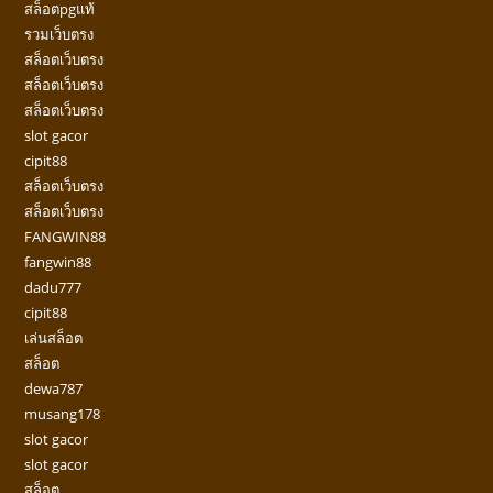
สล็อตpgแท้
รวมเว็บตรง
สล็อตเว็บตรง
สล็อตเว็บตรง
สล็อตเว็บตรง
slot gacor
cipit88
สล็อตเว็บตรง
สล็อตเว็บตรง
FANGWIN88
fangwin88
dadu777
cipit88
เล่นสล็อต
สล็อต
dewa787
musang178
slot gacor
slot gacor
สล็อต