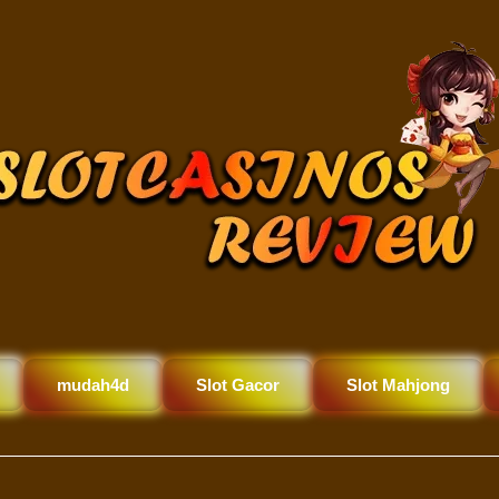
mudah4d
Slot Gacor
Slot Mahjong