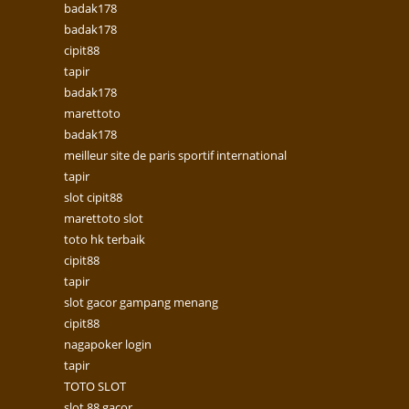
badak178
badak178
cipit88
tapir
badak178
marettoto
badak178
meilleur site de paris sportif international
tapir
slot cipit88
marettoto slot
toto hk terbaik
cipit88
tapir
slot gacor gampang menang
cipit88
nagapoker login
tapir
TOTO SLOT
slot 88 gacor