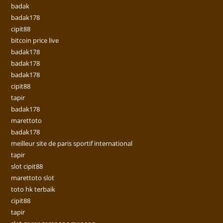
badak
badak178
cipit88
bitcoin price live
badak178
badak178
badak178
cipit88
tapir
badak178
marettoto
badak178
meilleur site de paris sportif international
tapir
slot cipit88
marettoto slot
toto hk terbaik
cipit88
tapir