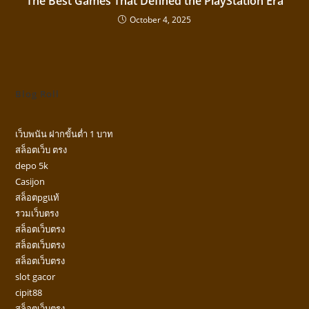
The Best Games That Defined the PlayStation Era
October 4, 2025
Blog Roll
เว็บพนัน ฝากขั้นต่ำ 1 บาท
สล็อตเว็บ ตรง
depo 5k
Casijon
สล็อตpgแท้
รวมเว็บตรง
สล็อตเว็บตรง
สล็อตเว็บตรง
สล็อตเว็บตรง
slot gacor
cipit88
สล็อตเว็บตรง