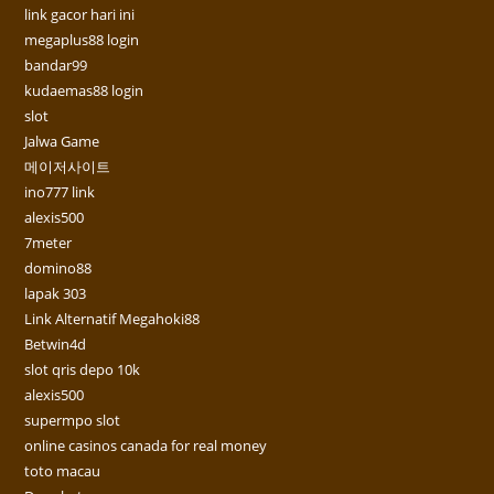
link gacor hari ini
megaplus88 login
bandar99
kudaemas88 login
slot
Jalwa Game
메이저사이트
ino777 link
alexis500
7meter
domino88
lapak 303
Link Alternatif Megahoki88
Betwin4d
slot qris depo 10k
alexis500
supermpo slot
online casinos canada for real money
toto macau