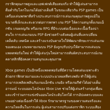
กราฟิกคุณภาพสูงและเอฟเฟกต์เสียงสมจริง ทำให้ผู้เล่นสามารถ
ดื่มด่ำกับโลกในเกมได้อย่างเต็มที่ ในขณะเดียวกัน PSP games เป็น
เครื่องเล่นพกพาที่สร้างประสบการณ์การเล่นเกมคุณภาพสูงแม้ใน
ขนาดที่เล็กและสะดวกต่อการพกพา เกม PSP ให้ความสนุกทั้งเกมแอ็
กชัน เกมผจญภัย หรือเกม RPG ที่มีระบบต่อเนื่องและเนื้อเรื่องน่า
สนใจ การเล่นเกมบน PSP ยังช่วยสร้างสังคมผู้เล่นที่แลกเปลี่ยน
เคล็ดลับ เทคนิค และสร้างแรงบันดาลใจให้พัฒนาทักษะการเล่นเกม
ของตนเอง เกมหลายเกมบน PSP ยังถูกปรับปรุงให้สามารถเล่นบน
แพลตฟอร์มใหม่ ทำให้ผู้เล่นรุ่นใหม่สามารถสัมผัสประสบการณ์เกม
คลาสสิกที่ยังคงความสนุกและคุณภาพ
Xbox games เป็นอีกหนึ่งแพลตฟอร์มที่มีความโดดเด่นเฉพาะตัว
ด้วยกราฟิกสวยงามและระบบประมวลผลที่ทรงพลัง ทำให้ผู้เล่น
สามารถเพลิดเพลินกับเกมแอ็กชัน เกมยิง หรือเกมกีฬาได้อย่างเต็ม
อารมณ์ ระบบออนไลน์ของ Xbox Live ช่วยให้ผู้เล่นสร้างกลุ่มเพื่อน
และเข้าร่วมการแข่งขันออนไลน์ระดับโลกได้ การอัปเดตระบบและ
เกมอย่างต่อเนื่องทำให้ Xbox รักษามาตรฐานของความสมจริงและ
ความไหลลื่นในการเล่น ผู้เล่นสามารถปรับแต่งกราฟิก ระบบเสียง